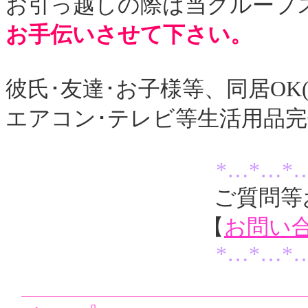
お引っ越しの際は当グループ
お手伝いさせて下さい。
彼氏･友達･お子様等、同居OK
エアコン･テレビ等生活用品完備
*…*…*
ご質問等
【
お問い
*…*…*