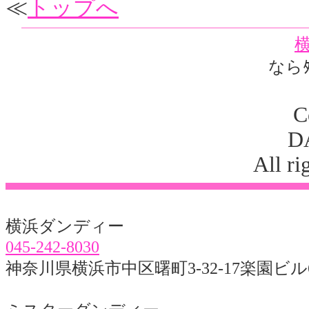
≪
トップへ
横
ならﾀﾞ
C
D
All ri
横浜ダンディー
045-242-8030
神奈川県横浜市中区曙町3-32-17楽園ビル