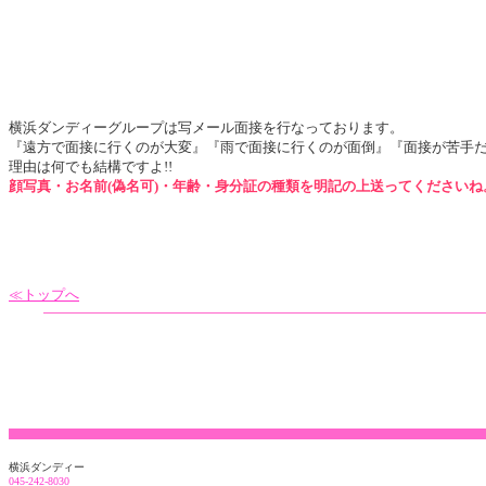
横浜ダンディーグループは写メール面接を行なっております。
『遠方で面接に行くのが大変』『雨で面接に行くのが面倒』『面接が苦手
理由は何でも結構ですよ!!
顔写真・お名前(偽名可)・年齢・身分証の種類を明記の上送ってくださいね
≪トップへ
横浜ダンディー
045-242-8030