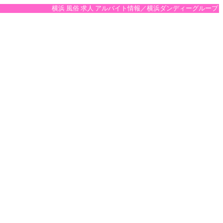
横浜 風俗 求人 アルバイト情報／横浜ダンディーグループ